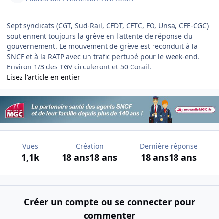
Sept syndicats (CGT, Sud-Rail, CFDT, CFTC, FO, Unsa, CFE-CGC)
soutiennent toujours la grève en l'attente de réponse du
gouvernement. Le mouvement de grève est reconduit à la
SNCF et à la RATP avec un trafic pertubé pour le week-end.
Environ 1/3 des TGV circuleront et 50 Corail.
Lisez l'article en entier
Vues
Création
Dernière réponse
1,1k
18 ans
18 ans
18 ans
18 ans
Créer un compte ou se connecter pour
commenter