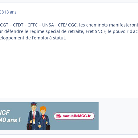
008
18 ans
s CGT – CFDT - CFTC – UNSA - CFE/ CGC, les cheminots manifesteront
r défendre le régime spécial de retraite, Fret SNCF, le pouvoir d'a
veloppement de l'emploi à statut.