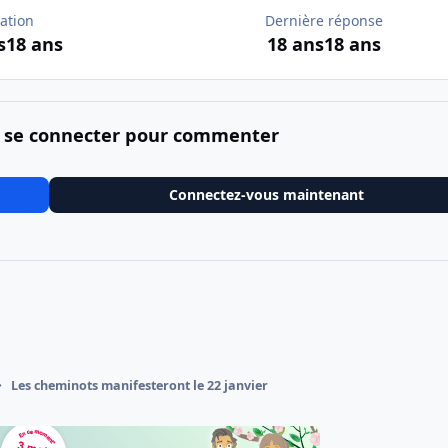
ation
Dernière réponse
s
18 ans
18 ans
18 ans
 se connecter pour commenter
Connectez-vous maintenant
Les cheminots manifesteront le 22 janvier