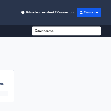
Utilisateur existant ? Connexion
S’inscrire
Recherche...
és