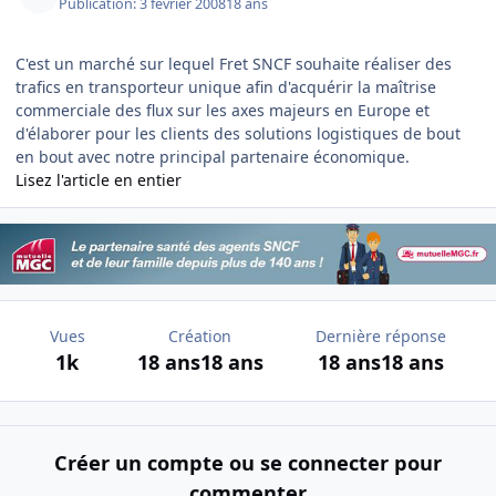
Publication:
3 février 2008
18 ans
C'est un marché sur lequel Fret SNCF souhaite réaliser des
trafics en transporteur unique afin d'acquérir la maîtrise
commerciale des flux sur les axes majeurs en Europe et
d'élaborer pour les clients des solutions logistiques de bout
en bout avec notre principal partenaire économique.
Lisez l'article en entier
Vues
Création
Dernière réponse
1k
18 ans
18 ans
18 ans
18 ans
Créer un compte ou se connecter pour
commenter