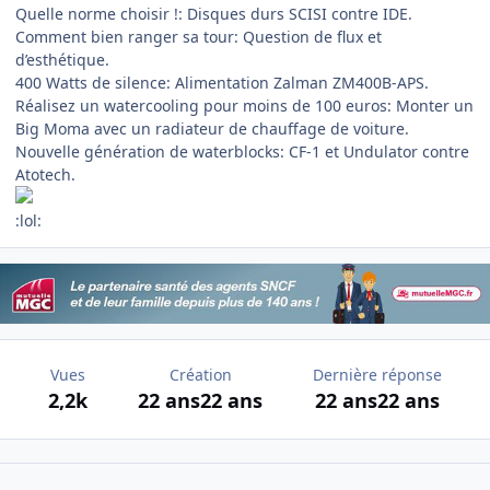
Quelle norme choisir !: Disques durs SCISI contre IDE.
Comment bien ranger sa tour: Question de flux et
d’esthétique.
400 Watts de silence: Alimentation Zalman ZM400B-APS.
Réalisez un watercooling pour moins de 100 euros: Monter un
Big Moma avec un radiateur de chauffage de voiture.
Nouvelle génération de waterblocks: CF-1 et Undulator contre
Atotech.
:lol:
Vues
Création
Dernière réponse
2,2k
22 ans
22 ans
22 ans
22 ans