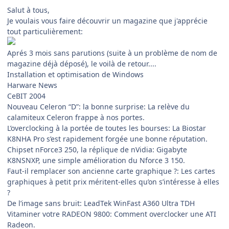
Salut à tous,
Je voulais vous faire découvrir un magazine que j'apprécie
tout particulièrement:
Aprés 3 mois sans parutions (suite à un problème de nom de
magazine déjà déposé), le voilà de retour....
Installation et optimisation de Windows
Harware News
CeBIT 2004
Nouveau Celeron “D”: la bonne surprise: La relève du
calamiteux Celeron frappe à nos portes.
L’overclocking à la portée de toutes les bourses: La Biostar
K8NHA Pro s’est rapidement forgée une bonne réputation.
Chipset nForce3 250, la réplique de nVidia: Gigabyte
K8NSNXP, une simple amélioration du Nforce 3 150.
Faut-il remplacer son ancienne carte graphique ?: Les cartes
graphiques à petit prix méritent-elles qu’on s’intéresse à elles
?
De l’image sans bruit: LeadTek WinFast A360 Ultra TDH
Vitaminer votre RADEON 9800: Comment overclocker une ATI
Radeon.