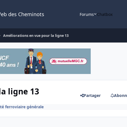
Web des Cheminots
Forums
Chatbox
Améliorations en vue pour la ligne 13
a ligne 13
Partager
Abonn
té ferroviaire générale