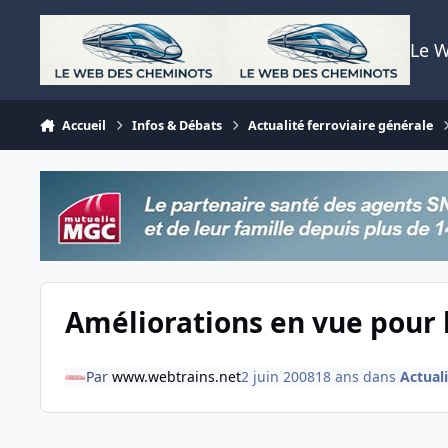
Aller au contenu
Le 
Accueil
Infos & Débats
Actualité ferroviaire générale
Améliorations en vue pour l
Par
www.webtrains.net
2 juin 2008
18 ans
dans
Actuali