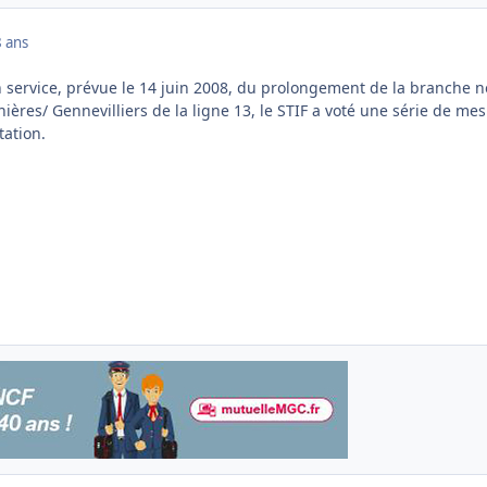
 ans
en service, prévue le 14 juin 2008, du prolongement de la branche 
nières/ Gennevilliers de la ligne 13, le STIF a voté une série de me
tation.