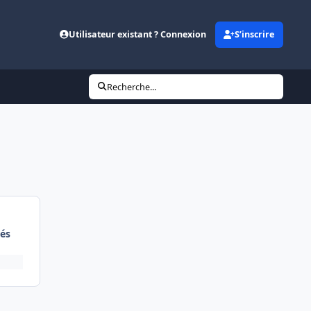
Utilisateur existant ? Connexion
S’inscrire
Recherche...
és