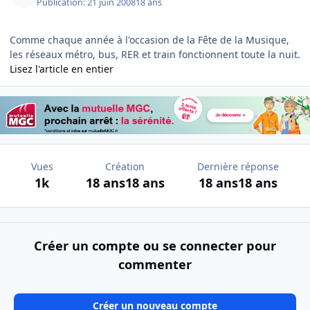
Publication:
21 juin 2008
18 ans
Comme chaque année à l'occasion de la Fête de la Musique,
les réseaux métro, bus, RER et train fonctionnent toute la nuit.
Lisez l'article en entier
Vues
Création
Dernière réponse
1k
18 ans
18 ans
18 ans
18 ans
Créer un compte ou se connecter pour
commenter
Créer un nouveau compte