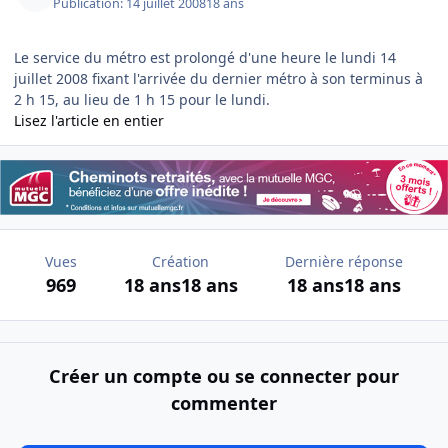
Publication:
14 juillet 2008
18 ans
Le service du métro est prolongé d'une heure le lundi 14
juillet 2008 fixant l'arrivée du dernier métro à son terminus à
2 h 15, au lieu de 1 h 15 pour le lundi.
Lisez l'article en entier
Vues
Création
Dernière réponse
969
18 ans
18 ans
18 ans
18 ans
Créer un compte ou se connecter pour
commenter