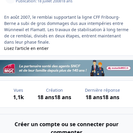
Publication:
18 juillet 2008
18 ans
En août 2007, le remblai supportant la ligne CFF Fribourg-
Berne a subi de gros dommages dus aux intempéries entre
Wünnewil et Flamatt. Les travaux de stabilisation à long terme
de ce remblai, divisés en deux étapes, entrent maintenant
dans leur phase finale.
Lisez l'article en entier
Vues
Création
Dernière réponse
1,1k
18 ans
18 ans
18 ans
18 ans
Créer un compte ou se connecter pour
commenter