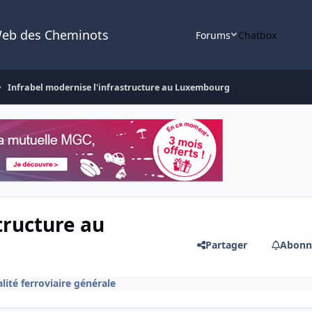
Web des Cheminots
Forums
Chatbox
Infrabel modernise l'infrastructure au Luxembourg
tructure au
Partager
Abonn
lité ferroviaire générale