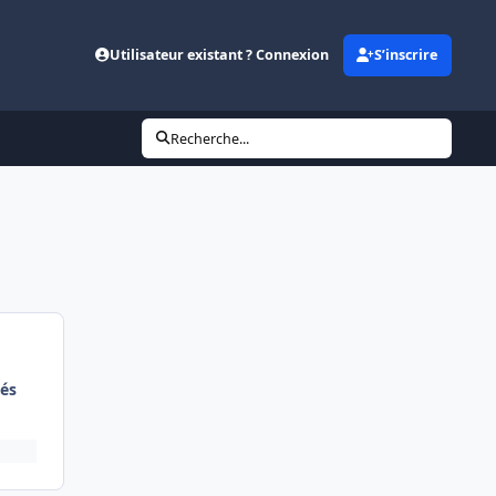
Utilisateur existant ? Connexion
S’inscrire
Recherche...
és