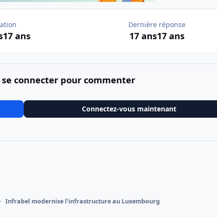
ation
Dernière réponse
s
17 ans
17 ans
17 ans
 se connecter pour commenter
Connectez-vous maintenant
Infrabel modernise l'infrastructure au Luxembourg