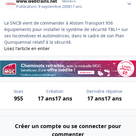
www.webtrains.net
Membre
Publication:
9 septembre 2008
17 ans
La SNCB vient de commander à Alstom Transport 956
équipements pour installer le système de sécurité TBL1+ sur
ses locomotives et automotrices, dans le cadre de son Plan
Quinquennal relatif à la sécurité.
Lisez l'article en entier
Vues
Création
Dernière réponse
955
17 ans
17 ans
17 ans
17 ans
Créer un compte ou se connecter pour
commenter