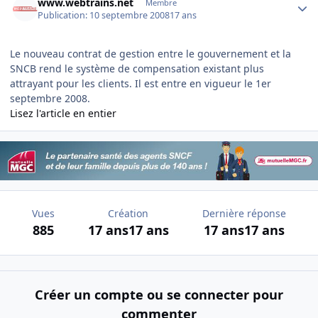
www.webtrains.net
Membre
Publication:
10 septembre 2008
17 ans
Le nouveau contrat de gestion entre le gouvernement et la
SNCB rend le système de compensation existant plus
attrayant pour les clients. Il est entre en vigueur le 1er
septembre 2008.
Lisez l'article en entier
Vues
Création
Dernière réponse
885
17 ans
17 ans
17 ans
17 ans
Créer un compte ou se connecter pour
commenter