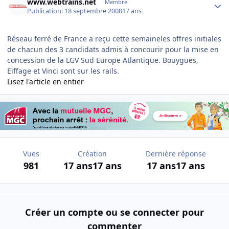
www.webtrains.net
Membre
Publication:
18 septembre 2008
17 ans
Réseau ferré de France a reçu cette semaineles offres initiales
de chacun des 3 candidats admis à concourir pour la mise en
concession de la LGV Sud Europe Atlantique. Bouygues,
Eiffage et Vinci sont sur les rails.
Lisez l'article en entier
Vues
Création
Dernière réponse
981
17 ans
17 ans
17 ans
17 ans
Créer un compte ou se connecter pour
commenter