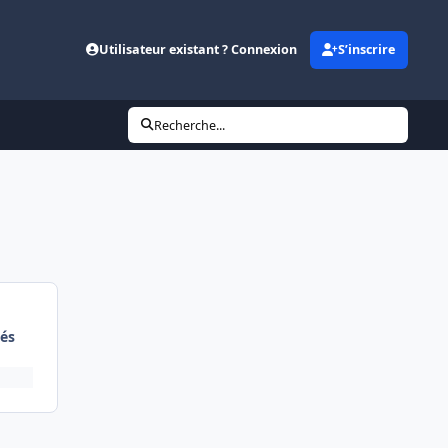
Utilisateur existant ? Connexion
S’inscrire
Recherche...
és