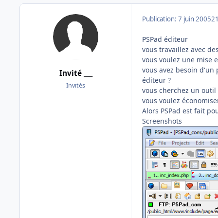
Publication:
7 juin 2005
21
PSPad éditeur
vous travaillez avec d
vous voulez une mise e
vous avez besoin d'un p
Invité ___
éditeur ?
Invités
vous cherchez un outil 
vous voulez économiser 
Alors PSPad est fait po
Screenshots