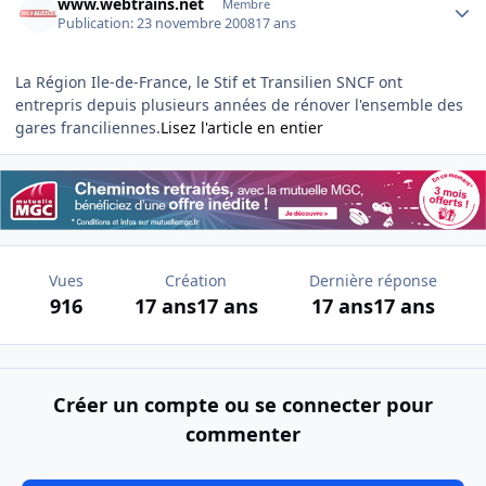
www.webtrains.net
Membre
Publication:
23 novembre 2008
17 ans
La Région Ile-de-France, le Stif et Transilien SNCF ont
entrepris depuis plusieurs années de rénover l'ensemble des
gares franciliennes.
Lisez l'article en entier
Vues
Création
Dernière réponse
916
17 ans
17 ans
17 ans
17 ans
Créer un compte ou se connecter pour
commenter