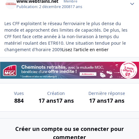
www.webtrains.net
Membre
Publication:
2 décembre 2008
17 ans
Les CFF exploitent le réseau ferroviaire le plus dense du
monde et approchent des limites de capacités. De plus, les
CFF font face cette année à la non-livraison à temps du
matériel roulant des ETR610. Une situation tendue pour le
changement d'horaire 2009
Lisez l'article en entier
Vues
Création
Dernière réponse
884
17 ans
17 ans
17 ans
17 ans
Créer un compte ou se connecter pour
commenter