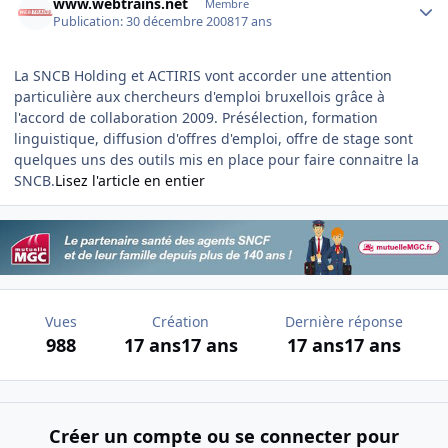
www.webtrains.net
Membre
Publication:
30 décembre 2008
17 ans
La SNCB Holding et ACTIRIS vont accorder une attention
particulière aux chercheurs d'emploi bruxellois grâce à
l'accord de collaboration 2009. Présélection, formation
linguistique, diffusion d'offres d'emploi, offre de stage sont
quelques uns des outils mis en place pour faire connaitre la
SNCB.
Lisez l'article en entier
Vues
Création
Dernière réponse
988
17 ans
17 ans
17 ans
17 ans
Créer un compte ou se connecter pour