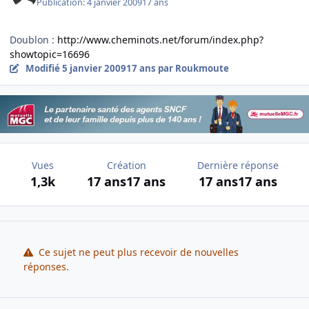
Publication:
4 janvier 2009
17 ans
Doublon :
http://www.cheminots.net/forum/index.php?
showtopic=16696
Modifié
5 janvier 2009
17 ans
par Roukmoute
Vues
Création
Dernière réponse
1,3k
17 ans
17 ans
17 ans
17 ans
Ce sujet ne peut plus recevoir de nouvelles
réponses.