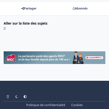
Partager
Abonnés
Aller sur la liste des sujets
Light Mode
Dark Mode
System Preference
Politique de confidentialité
Cookies