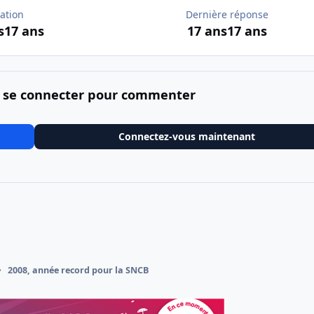
ation
Dernière réponse
s
17 ans
17 ans
17 ans
 se connecter pour commenter
Connectez-vous maintenant
2008, année record pour la SNCB