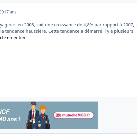
009
17 ans
oyageurs en 2008, soit une croissance de 4,8% par rapport à 2007, 
la tendance haussière. Cette tendance a démarré il y a plusieurs
icle en entier