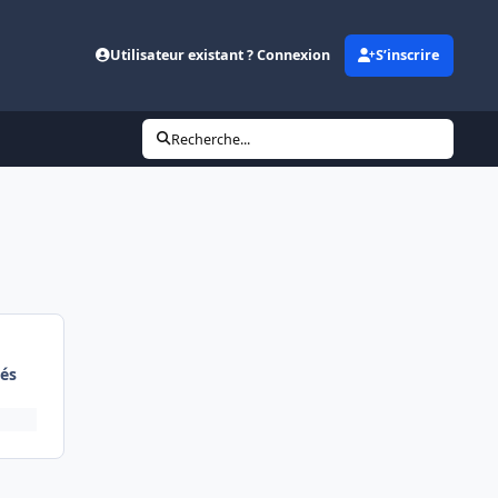
Utilisateur existant ? Connexion
S’inscrire
Recherche...
és