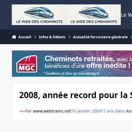
Aller au contenu
Le 
Accueil
Infos & Débats
Actualité ferroviaire générale
2008, année record pour la
Par
www.webtrains.net
16 janvier 2009
17 ans
dans
Act