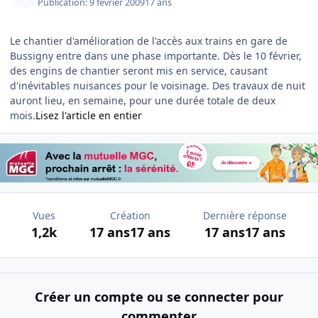
Publication:
9 février 2009
17 ans
Le chantier d'amélioration de l'accès aux trains en gare de
Bussigny entre dans une phase importante. Dès le 10 février,
des engins de chantier seront mis en service, causant
d'inévitables nuisances pour le voisinage. Des travaux de nuit
auront lieu, en semaine, pour une durée totale de deux
mois.
Lisez l'article en entier
Vues
Création
Dernière réponse
1,2k
17 ans
17 ans
17 ans
17 ans
Créer un compte ou se connecter pour
commenter