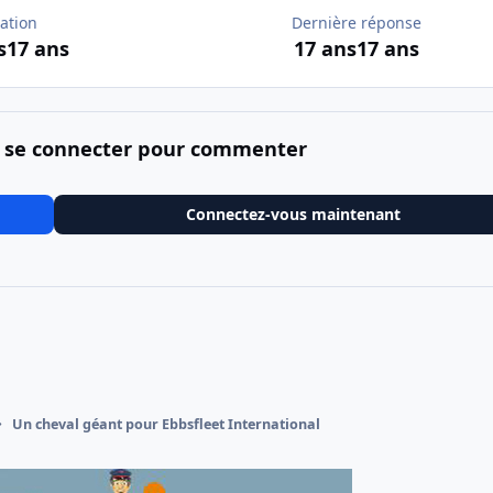
ation
Dernière réponse
s
17 ans
17 ans
17 ans
 se connecter pour commenter
Connectez-vous maintenant
Un cheval géant pour Ebbsfleet International