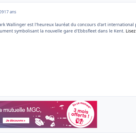
009
17 ans
ark Wallinger est l'heureux lauréat du concours d'art international
nument symbolisant la nouvelle gare d'Ebbsfleet dans le Kent.
Lisez