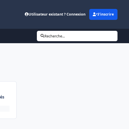
Utilisateur existant ? Connexion
S’inscrire
Recherche...
és