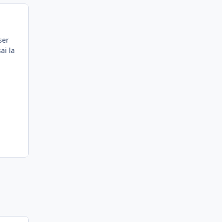
ser
ai la