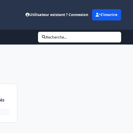
Utilisateur existant ? Connexion
S’inscrire
Recherche...
és