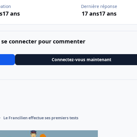
éation
Dernière réponse
s
17 ans
17 ans
17 ans
 se connecter pour commenter
Connectez-vous maintenant
Le Francilien effectue ses premiers tests