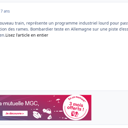
17 ans
 nouveau train, représente un programme industriel lourd pour pas
ation des rames. Bombardier teste en Allemagne sur une piste d'ess
en.
Lisez l'article en entier