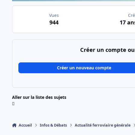
Vues
Cré
944
17 an
Créer un compte ou
Créer un nouveau compte
Aller sur la liste des sujets
Accueil
Infos & Débats
Actualité ferroviaire générale