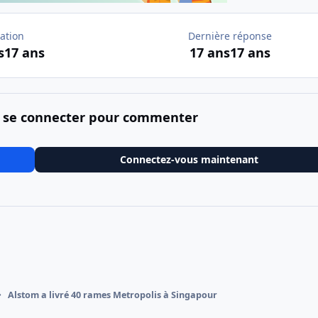
ation
Dernière réponse
s
17 ans
17 ans
17 ans
 se connecter pour commenter
Connectez-vous maintenant
Alstom a livré 40 rames Metropolis à Singapour