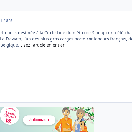
9
17 ans
tropolis destinée à la Circle Line du métro de Singapour a été ch
a Traviata, l'un des plus gros cargos porte-conteneurs français, 
 Belgique.
Lisez l'article en entier