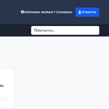
Utilisateur existant ? Connexion
S’inscrire
Recherche...
és