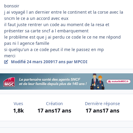
bonsoir
j ai voyagé l an dernier entre le continent et la corse avec la
sncm le ce a un accord avec eux
il faut juste rentrer un code au moment de la resa et
présenter sa carte sncf a l embarquement
le problème est que j ai perdu ce code le ce ne me répond
pas ni l agence famille
si quelqu'un a ce code peut il me le passez en mp
merci
Modifié
24 mars 2009
17 ans
par MPCOI
Vues
Création
Dernière réponse
1,8k
17 ans
17 ans
17 ans
17 ans