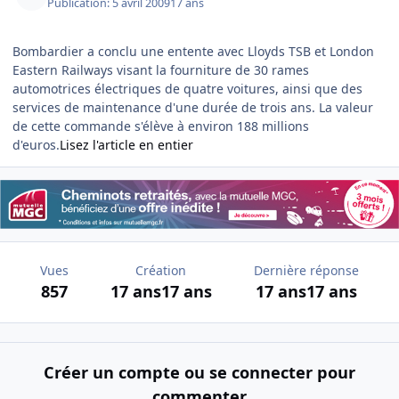
Publication:
5 avril 2009
17 ans
Bombardier a conclu une entente avec Lloyds TSB et London
Eastern Railways visant la fourniture de 30 rames
automotrices électriques de quatre voitures, ainsi que des
services de maintenance d'une durée de trois ans. La valeur
de cette commande s'élève à environ 188 millions
d'euros.
Lisez l'article en entier
Vues
Création
Dernière réponse
857
17 ans
17 ans
17 ans
17 ans
Créer un compte ou se connecter pour
commenter