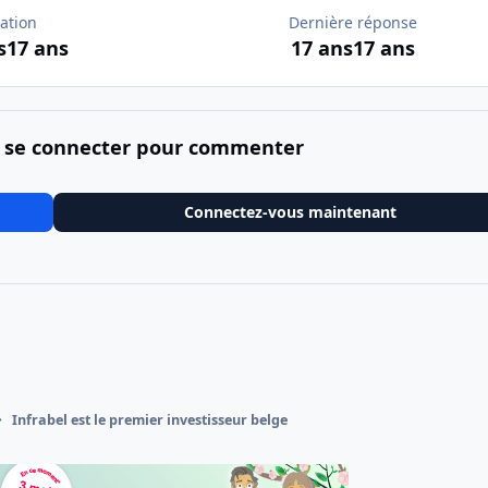
ation
Dernière réponse
s
17 ans
17 ans
17 ans
 se connecter pour commenter
Connectez-vous maintenant
Infrabel est le premier investisseur belge