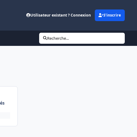
Utilisateur existant ? Connexion
S’inscrire
Recherche...
és