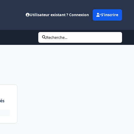
Utilisateur existant ? Connexion
S’inscrire
Recherche...
és