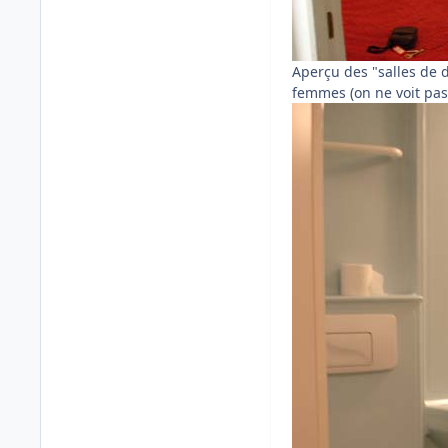
Aperçu des "salles de 
femmes (on ne voit pas