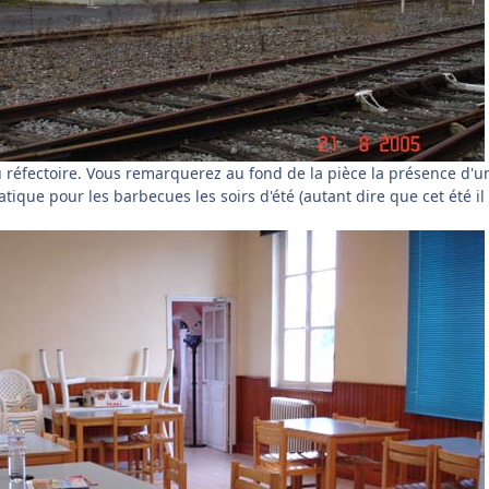
réfectoire. Vous remarquerez au fond de la pièce la présence d'u
atique pour les barbecues les soirs d'été (autant dire que cet été il