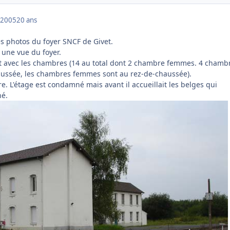
 2005
20 ans
s photos du foyer SNCF de Givet.
à une vue du foyer.
t avec les chambres (14 au total dont 2 chambre femmes. 4 chamb
haussée, les chambres femmes sont au rez-de-chaussée).
re. L'étage est condamné mais avant il accueillait les belges qui
hé.