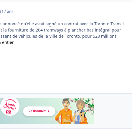
9
17 ans
 annoncé qu'elle avait signé un contrat avec la Toronto Transit
t la fourniture de 204 tramways à plancher bas intégral pour
issant de véhicules de la Ville de Toronto, pour 523 millions
n entier