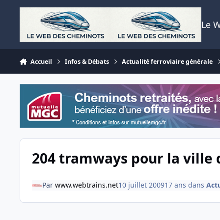
Aller au contenu
Le 
Accueil
Infos & Débats
Actualité ferroviaire générale
204 tramways pour la ville 
Par
www.webtrains.net
10 juillet 2009
17 ans
dans
Actu