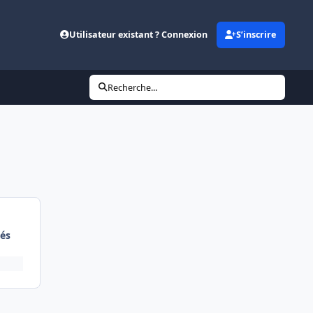
Utilisateur existant ? Connexion
S’inscrire
Recherche...
és