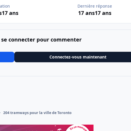
ation
Dernière réponse
s
17 ans
17 ans
17 ans
 se connecter pour commenter
Connectez-vous maintenant
204 tramways pour la ville de Toronto