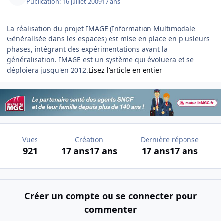
Publication:
16 juillet 2009
17 ans
La réalisation du projet IMAGE (Information Multimodale
Généralisée dans les espaces) est mise en place en plusieurs
phases, intégrant des expérimentations avant la
généralisation. IMAGE est un système qui évoluera et se
déploiera jusqu'en 2012.
Lisez l'article en entier
Vues
Création
Dernière réponse
921
17 ans
17 ans
17 ans
17 ans
Créer un compte ou se connecter pour
commenter