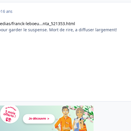
0
16 ans
medias/franck-leboeu...nta_521353.html
our garder le suspense. Mort de rire, a diffuser largement!