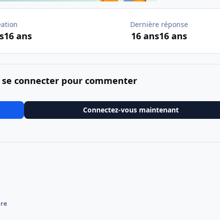
éation
Dernière réponse
s
16 ans
16 ans
16 ans
 se connecter pour commenter
Connectez-vous maintenant
ire