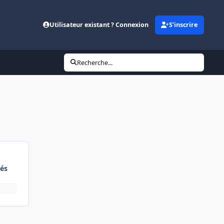
Utilisateur existant ? Connexion
S’inscrire
Recherche...
és