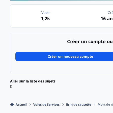
Vues
Cr
1,2k
16 an
Créer un compte ou
Créer un nouveau compte
Aller sur la liste des sujets
Accueil
Voies de Services
Brin de causette
Mort de r