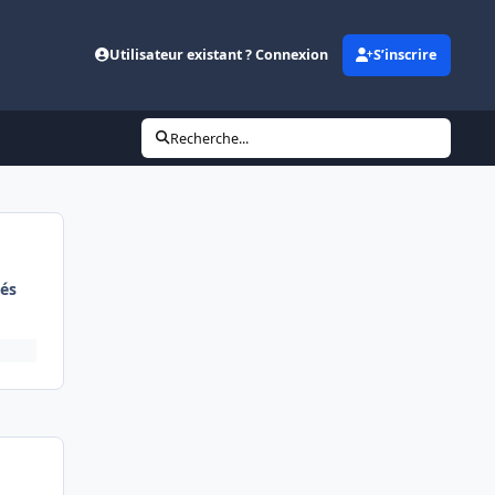
Utilisateur existant ? Connexion
S’inscrire
Recherche...
és