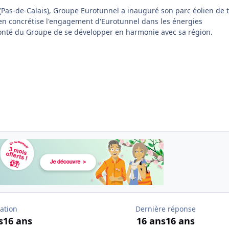
 (Pas-de-Calais), Groupe Eurotunnel a inauguré son parc éolien de t
ien concrétise l'engagement d'Eurotunnel dans les énergies
lonté du Groupe de se développer en harmonie avec sa région.
ation
Dernière réponse
s
16 ans
16 ans
16 ans