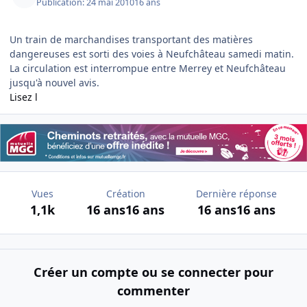
Publication:
24 mai 2010
16 ans
Un train de marchandises transportant des matières
dangereuses est sorti des voies à Neufchâteau samedi matin.
La circulation est interrompue entre Merrey et Neufchâteau
jusqu'à nouvel avis.
Lisez l
Vues
Création
Dernière réponse
1,1k
16 ans
16 ans
16 ans
16 ans
Créer un compte ou se connecter pour
commenter