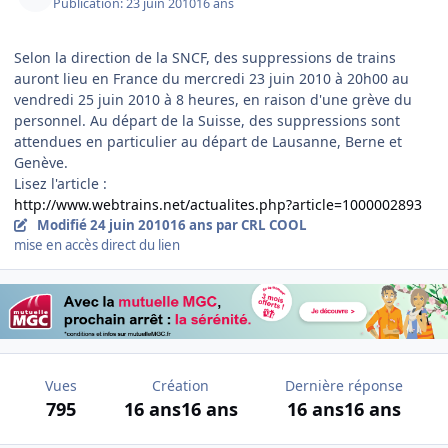
Publication:
23 juin 2010
16 ans
Selon la direction de la SNCF, des suppressions de trains
auront lieu en France du mercredi 23 juin 2010 à 20h00 au
vendredi 25 juin 2010 à 8 heures, en raison d'une grève du
personnel. Au départ de la Suisse, des suppressions sont
attendues en particulier au départ de Lausanne, Berne et
Genève.
Lisez l'article :
http://www.webtrains.net/actualites.php?article=1000002893
Modifié
24 juin 2010
16 ans
par CRL COOL
mise en accès direct du lien
Vues
Création
Dernière réponse
795
16 ans
16 ans
16 ans
16 ans