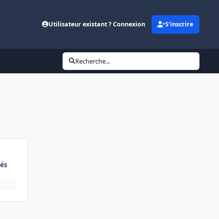
Utilisateur existant ? Connexion
S’inscrire
Recherche...
és