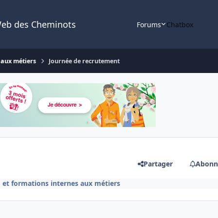
Web des Cheminots
Forums
Chatbox
 aux métiers
Journée de recrutement
Partager
Abonn
et formations internes aux métiers