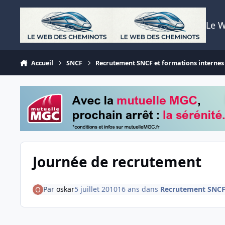
Aller au contenu
Le 
Accueil
SNCF
Recrutement SNCF et formations internes
Journée de recrutement
Par
oskar
5 juillet 2010
16 ans
dans
Recrutement SNCF 