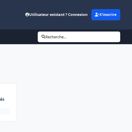
Utilisateur existant ? Connexion
S’inscrire
Recherche...
és