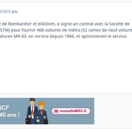
010
15 ans
de Bombardier et d'Alstom, a signé un contrat avec la Société de
(STM) pour fournir 468 voitures de métro (52 rames de neuf voiture
itures MR-63, en service depuis 1966, et optimiseront le service.