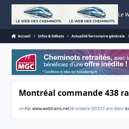
Aller au contenu
Le 
Accueil
Infos & Débats
Actualité ferroviaire générale
Montréal commande 438 r
Par
www.webtrains.net
28 octobre 2010
15 ans
dans
Ac