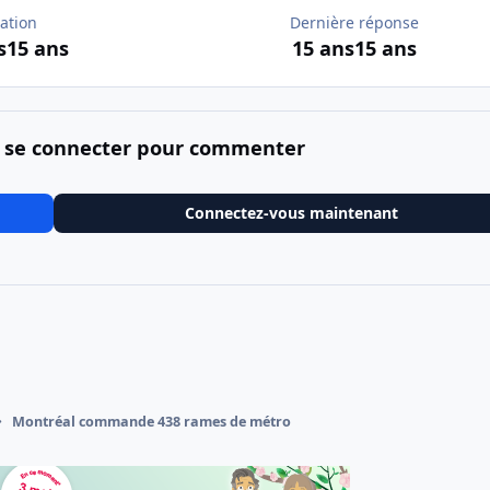
ation
Dernière réponse
s
15 ans
15 ans
15 ans
 se connecter pour commenter
Connectez-vous maintenant
Montréal commande 438 rames de métro