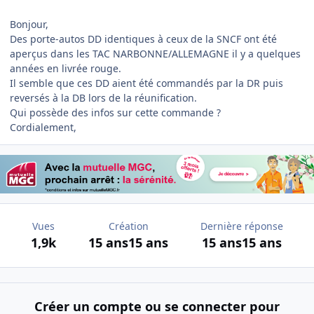
Bonjour,
Des porte-autos DD identiques à ceux de la SNCF ont été
aperçus dans les TAC NARBONNE/ALLEMAGNE il y a quelques
années en livrée rouge.
Il semble que ces DD aient été commandés par la DR puis
reversés à la DB lors de la réunification.
Qui possède des infos sur cette commande ?
Cordialement,
Vues
Création
Dernière réponse
1,9k
15 ans
15 ans
15 ans
15 ans
Créer un compte ou se connecter pour