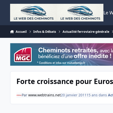
Aller au contenu
Le 
Accueil
Infos & Débats
Actualité ferroviaire générale
Forte croissance pour Euros
Par
www.webtrains.net
20 janvier 2011
15 ans
dans
Act