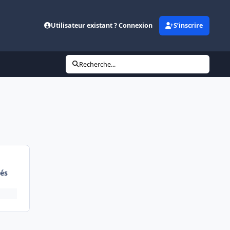
Utilisateur existant ? Connexion
S’inscrire
Recherche...
és