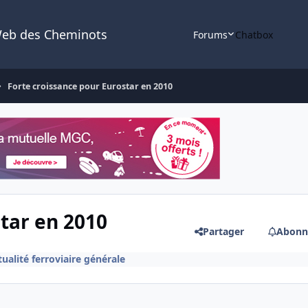
Web des Cheminots
Forums
Chatbox
Forte croissance pour Eurostar en 2010
tar en 2010
Partager
Abonn
ualité ferroviaire générale