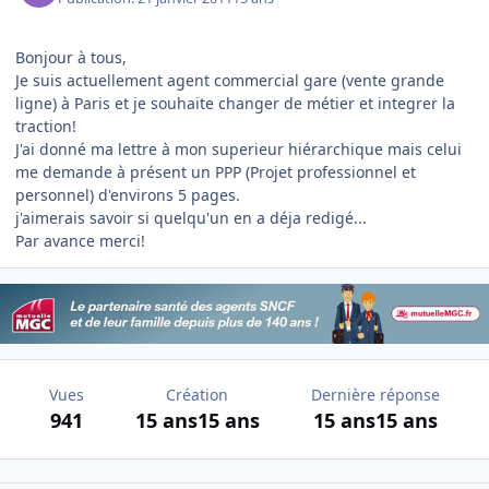
Bonjour à tous,
Je suis actuellement agent commercial gare (vente grande
ligne) à Paris et je souhaite changer de métier et integrer la
traction!
J'ai donné ma lettre à mon superieur hiérarchique mais celui
me demande à présent un PPP (Projet professionnel et
personnel) d'environs 5 pages.
j'aimerais savoir si quelqu'un en a déja redigé...
Par avance merci!
Vues
Création
Dernière réponse
941
15 ans
15 ans
15 ans
15 ans