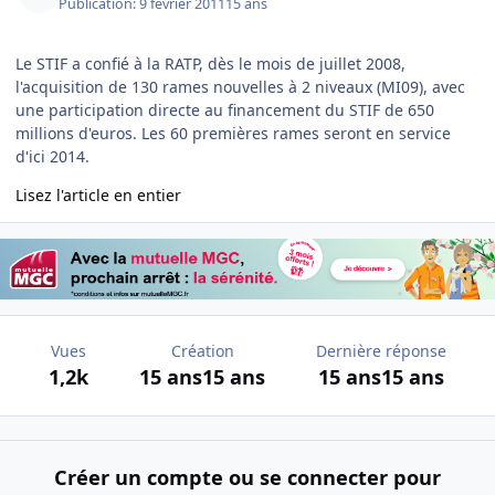
Publication:
9 février 2011
15 ans
Le STIF a confié à la RATP, dès le mois de juillet 2008,
l'acquisition de 130 rames nouvelles à 2 niveaux (MI09), avec
une participation directe au financement du STIF de 650
millions d'euros. Les 60 premières rames seront en service
d'ici 2014.
Lisez l'article en entier
Vues
Création
Dernière réponse
1,2k
15 ans
15 ans
15 ans
15 ans
Créer un compte ou se connecter pour