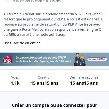
Publication:
10 février 2011
15 ans
Au terme du débat sur le prolongement du RER E à l'Ouest, il
ressort que le prolongement du RER E à l'ouest est une vraie
réponse au problème de saturation du RER A. Le tracé avec
une gare à Porte Maillot, en correspondance avec la ligne C
du RER, a suscité une nette adhésion.
Lisez l'article en entier
Vues
Création
Dernière réponse
1,1k
15 ans
15 ans
15 ans
15 ans
Créer un compte ou se connecter pour