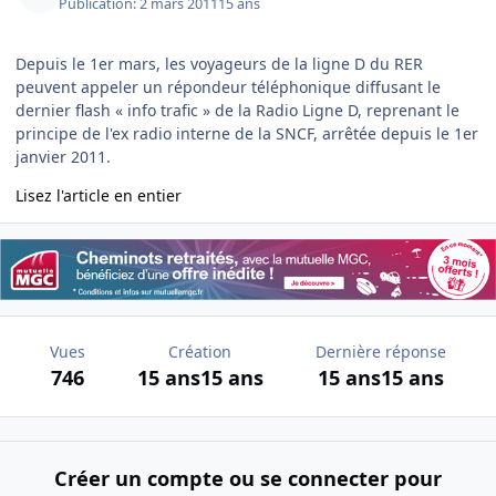
Publication:
2 mars 2011
15 ans
Depuis le 1er mars, les voyageurs de la ligne D du RER
peuvent appeler un répondeur téléphonique diffusant le
dernier flash « info trafic » de la Radio Ligne D, reprenant le
principe de l'ex radio interne de la SNCF, arrêtée depuis le 1er
janvier 2011.
Lisez l'article en entier
Vues
Création
Dernière réponse
746
15 ans
15 ans
15 ans
15 ans
Créer un compte ou se connecter pour