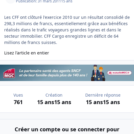
Publication:
31 mars 2011
15 ans
Les CFF ont clôturé l'exercice 2010 sur un résultat consolidé de
298,3 millions de francs, essentiellement grâce aux bénéfices
réalisés dans le trafic voyageurs grandes lignes et dans le
secteur immobilier. CFF Cargo enregistre un déficit de 64
millions de francs suisses.
Lisez l'article en entier
Vues
Création
Dernière réponse
761
15 ans
15 ans
15 ans
15 ans
Créer un compte ou se connecter pour