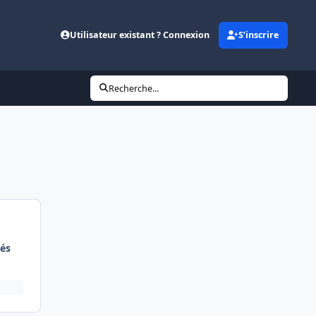
Utilisateur existant ? Connexion
S’inscrire
Recherche...
és