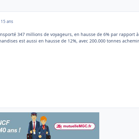
1
15 ans
ransporté 347 millions de voyageurs, en hausse de 6% par rapport à
chandises est aussi en hausse de 12%, avec 200.000 tonnes achemi