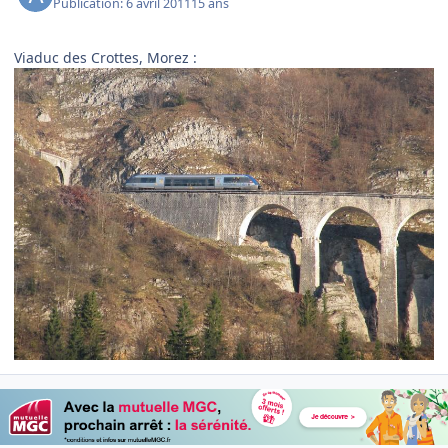
Publication:
6 avril 2011
15 ans
Viaduc des Crottes, Morez :