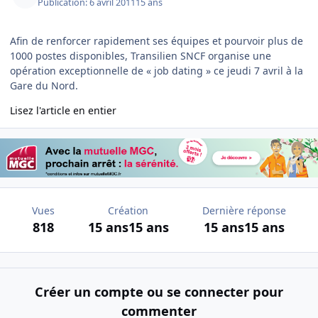
Publication:
6 avril 2011
15 ans
Afin de renforcer rapidement ses équipes et pourvoir plus de
1000 postes disponibles, Transilien SNCF organise une
opération exceptionnelle de « job dating » ce jeudi 7 avril à la
Gare du Nord.
Lisez l'article en entier
Vues
Création
Dernière réponse
818
15 ans
15 ans
15 ans
15 ans
Créer un compte ou se connecter pour
commenter