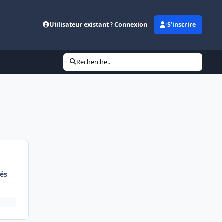
Utilisateur existant ? Connexion
S’inscrire
Recherche...
és