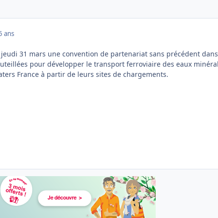
5 ans
é jeudi 31 mars une convention de partenariat sans précédent dans
teillées pour développer le transport ferroviaire des eaux minéra
aters France à partir de leurs sites de chargements.