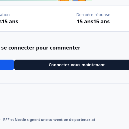
ation
Dernière réponse
s
15 ans
15 ans
15 ans
 se connecter pour commenter
Connectez-vous maintenant
RFF et Nestlé signent une convention de partenariat