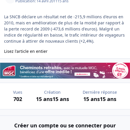
Publication:
14 avril 2011
15 ans
La SNCB déclare un résultat net de -215,9 millions d'euros en
2010, mais en amélioration de plus de la moitié par rapport à
la perte record de 2009 (-473,6 millions d'euros). Malgré un
indice de régularité en baisse, le trafic intérieur de voyageurs
continue à attirer de nouveaux clients (+2,4%).
Lisez l'article en entier
Vues
Création
Dernière réponse
702
15 ans
15 ans
15 ans
15 ans
Créer un compte ou se connecter pour