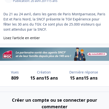
Publication:
20 avril 2011
15 ans
Du 21 au 24 avril, dans les gares de Paris Montparnasse, Paris
Est et Paris Nord, la SNCF présente le TGV Expérience pour
fêter les 30 ans du TGV. Ce sont plus de 25.000 visiteurs qui
sont attendus par la SNCF.
Lisez l'article en entier
Vues
Création
Dernière réponse
809
15 ans
15 ans
15 ans
15 ans
Créer un compte ou se connecter pour
commenter