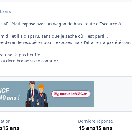
15 ans
es VFL était exposé avec un wagon de bois, route d'Escource à
midi, et il a disparu, sans que je sache où il est parti...
devait le récupérer pour l'exposer, mais l'affaire n'a pas été conc
au ne l'a pas bouffé !
r sa dernière adresse connue :
éation
Dernière réponse
s
15 ans
15 ans
15 ans