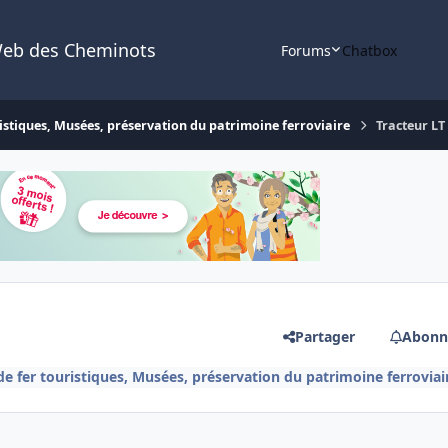
Web des Cheminots
Forums
Chatbox
istiques, Musées, préservation du patrimoine ferroviaire
Tracteur LT
Partager
Abonn
e fer touristiques, Musées, préservation du patrimoine ferroviai