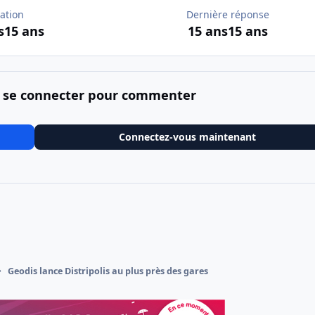
ation
Dernière réponse
s
15 ans
15 ans
15 ans
 se connecter pour commenter
Connectez-vous maintenant
Geodis lance Distripolis au plus près des gares