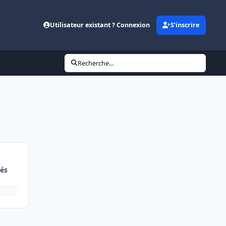
Utilisateur existant ? Connexion
S’inscrire
Recherche...
és