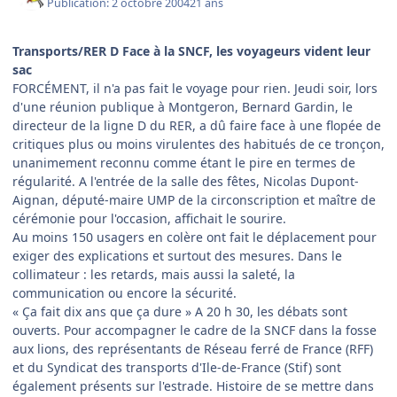
Publication:
2 octobre 2004
21 ans
Transports/RER D Face à la SNCF, les voyageurs vident leur
sac
FORCÉMENT, il n'a pas fait le voyage pour rien. Jeudi soir, lors
d'une réunion publique à Montgeron, Bernard Gardin, le
directeur de la ligne D du RER, a dû faire face à une flopée de
critiques plus ou moins virulentes des habitués de ce tronçon,
unanimement reconnu comme étant le pire en termes de
régularité. A l'entrée de la salle des fêtes, Nicolas Dupont-
Aignan, député-maire UMP de la circonscription et maître de
cérémonie pour l'occasion, affichait le sourire.
Au moins 150 usagers en colère ont fait le déplacement pour
exiger des explications et surtout des mesures. Dans le
collimateur : les retards, mais aussi la saleté, la
communication ou encore la sécurité.
« Ça fait dix ans que ça dure » A 20 h 30, les débats sont
ouverts. Pour accompagner le cadre de la SNCF dans la fosse
aux lions, des représentants de Réseau ferré de France (RFF)
et du Syndicat des transports d'Ile-de-France (Stif) sont
également présents sur l'estrade. Histoire de se mettre dans